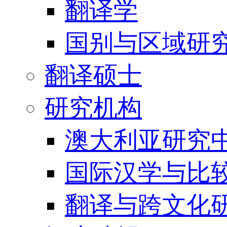
翻译学
国别与区域研
翻译硕士
研究机构
澳大利亚研究中
国际汉学与比
翻译与跨文化