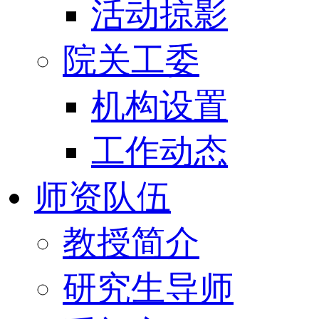
活动掠影
院关工委
机构设置
工作动态
师资队伍
教授简介
研究生导师