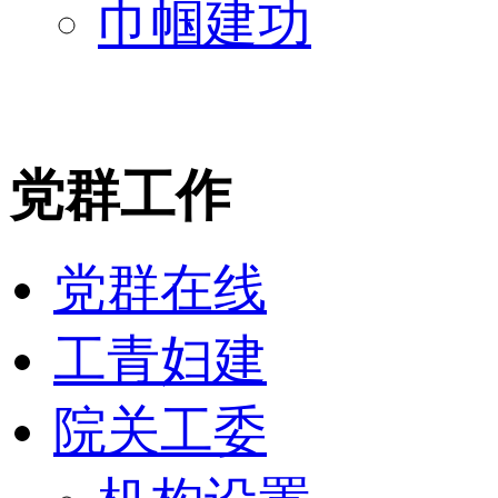
巾帼建功
党群工作
党群在线
工青妇建
院关工委