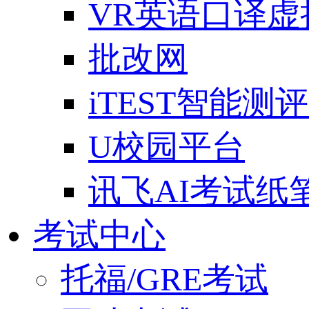
VR英语口译
批改网
iTEST智能测
U校园平台
讯飞AI考试纸
考试中心
托福/GRE考试