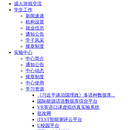
成人游戏交流
学生工作
新闻速递
机构设置
就业信息
通知公告
学子风采
规章制度
实验中心
中心简介
通知公告
中心动态
规章制度
中心使用
学习资源
《习近平谈治国理政》多语种数据库...
国际能源话语数据库综合平台
VR英语口译虚拟仿真实验系统
批改网
iTEST智能测评云平台
U校园平台