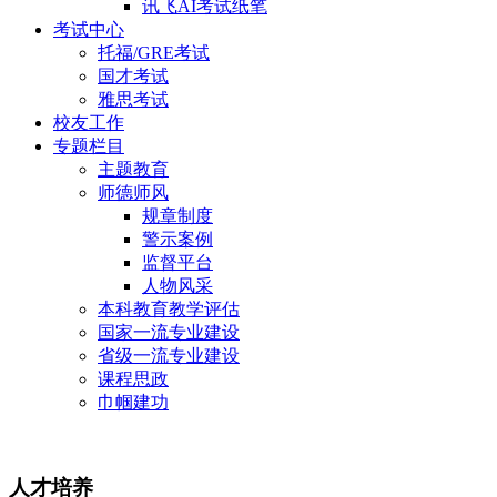
讯飞AI考试纸笔
考试中心
托福/GRE考试
国才考试
雅思考试
校友工作
专题栏目
主题教育
师德师风
规章制度
警示案例
监督平台
人物风采
本科教育教学评估
国家一流专业建设
省级一流专业建设
课程思政
巾帼建功
人才培养