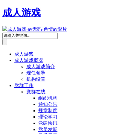
成人游戏
成人游戏-av无码-色情av影片
成人游戏
成人游戏概况
成人游戏简介
现任领导
机构设置
党群工作
党群在线
组织机构
通知公告
规章制度
理论学习
党建快讯
党员发展