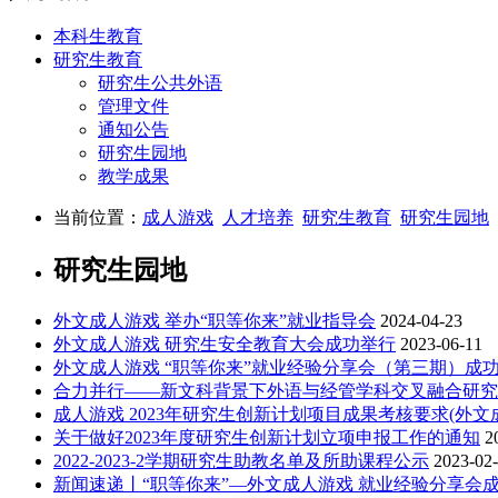
本科生教育
研究生教育
研究生公共外语
管理文件
通知公告
研究生园地
教学成果
当前位置：
成人游戏
人才培养
研究生教育
研究生园地
研究生园地
外文成人游戏 举办“职等你来”就业指导会
2024-04-23
外文成人游戏 研究生安全教育大会成功举行
2023-06-11
外文成人游戏 “职等你来”就业经验分享会（第三期）成
合力并行——新文科背景下外语与经管学科交叉融合研究
成人游戏 2023年研究生创新计划项目成果考核要求(外文
关于做好2023年度研究生创新计划立项申报工作的通知
2
2022-2023-2学期研究生助教名单及所助课程公示
2023-02
新闻速递丨“职等你来”—外文成人游戏 就业经验分享会