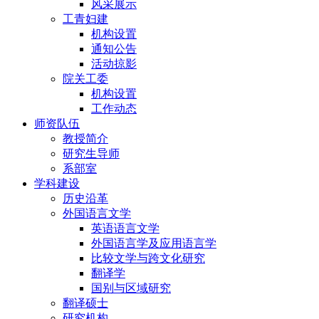
风采展示
工青妇建
机构设置
通知公告
活动掠影
院关工委
机构设置
工作动态
师资队伍
教授简介
研究生导师
系部室
学科建设
历史沿革
外国语言文学
英语语言文学
外国语言学及应用语言学
比较文学与跨文化研究
翻译学
国别与区域研究
翻译硕士
研究机构