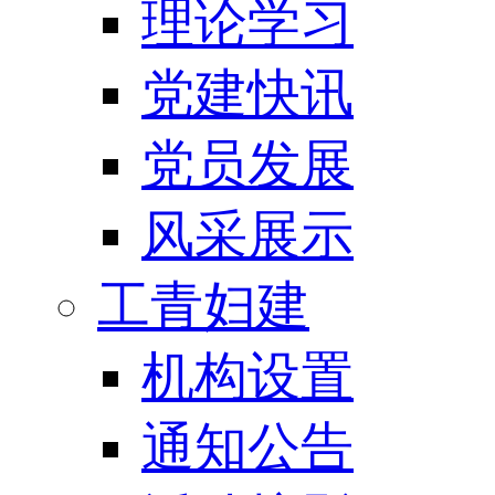
理论学习
党建快讯
党员发展
风采展示
工青妇建
机构设置
通知公告