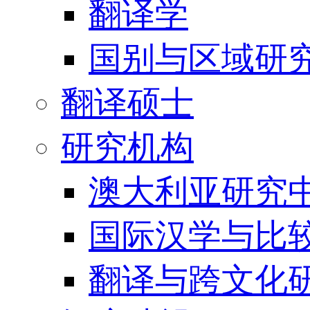
翻译学
国别与区域研
翻译硕士
研究机构
澳大利亚研究中
国际汉学与比
翻译与跨文化