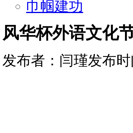
巾帼建功
风华杯外语文化节
发布者：闫瑾
发布时间