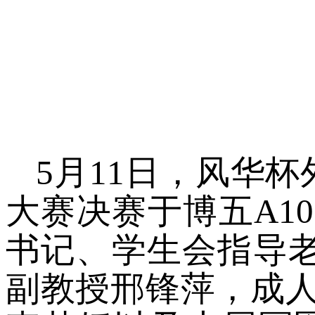
5
月
11
日，
风华杯
大赛决赛于博五A10
书记、学生会指导老
副教授邢锋萍，成人游