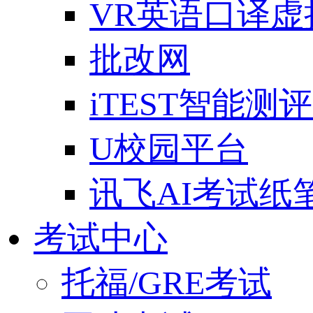
VR英语口译
批改网
iTEST智能测
U校园平台
讯飞AI考试纸
考试中心
托福/GRE考试