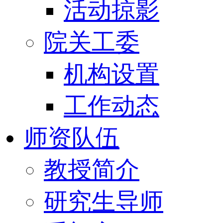
活动掠影
院关工委
机构设置
工作动态
师资队伍
教授简介
研究生导师