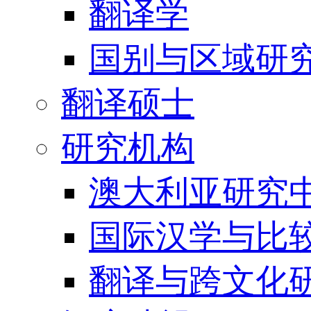
翻译学
国别与区域研
翻译硕士
研究机构
澳大利亚研究中
国际汉学与比
翻译与跨文化