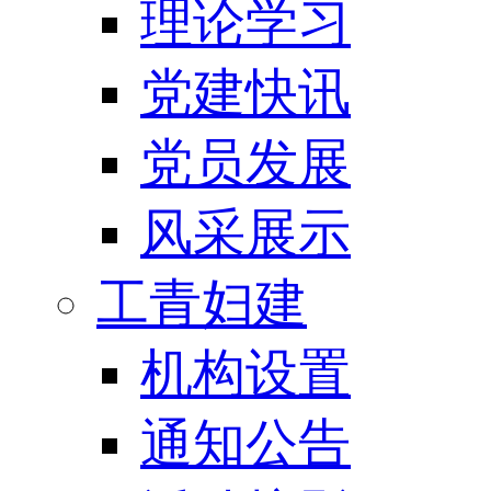
理论学习
党建快讯
党员发展
风采展示
工青妇建
机构设置
通知公告