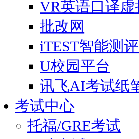
VR英语口译
批改网
iTEST智能测
U校园平台
讯飞AI考试纸
考试中心
托福/GRE考试