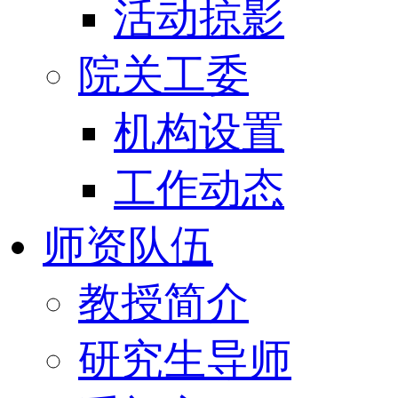
活动掠影
院关工委
机构设置
工作动态
师资队伍
教授简介
研究生导师