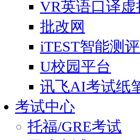
VR英语口译
批改网
iTEST智能测
U校园平台
讯飞AI考试纸
考试中心
托福/GRE考试