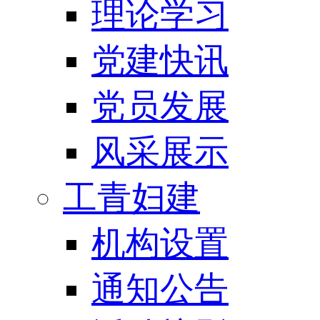
理论学习
党建快讯
党员发展
风采展示
工青妇建
机构设置
通知公告