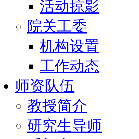
活动掠影
院关工委
机构设置
工作动态
师资队伍
教授简介
研究生导师