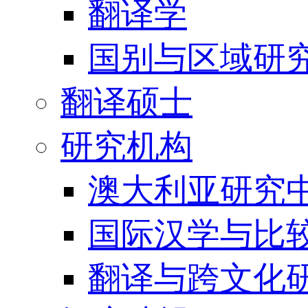
翻译学
国别与区域研
翻译硕士
研究机构
澳大利亚研究中
国际汉学与比
翻译与跨文化